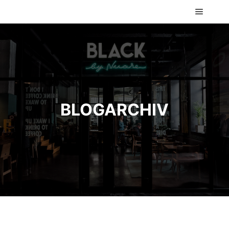
Hauptm
BLOGARCHIV